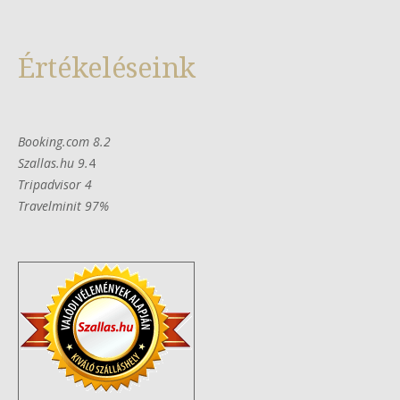
Értékeléseink
Booking.com 8.2
Szallas.hu 9.
4
Tripadvisor 4
Travelminit 97%