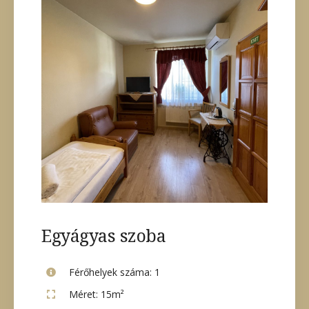
Egyágyas szoba
Férőhelyek száma:
1
Méret:
15m²