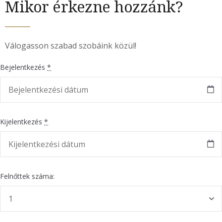
Mikor érkezne hozzánk?
Válogasson szabad szobáink közül!
Bejelentkezés
*
Kijelentkezés
*
Felnőttek száma: