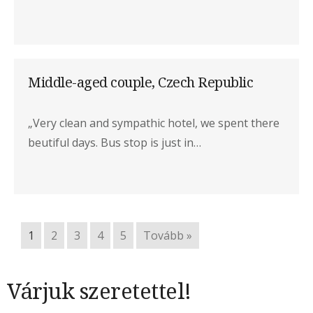
Middle-aged couple, Czech Republic
„Very clean and sympathic hotel, we spent there
beutiful days. Bus stop is just in…
1
2
3
4
5
Tovább »
Várjuk szeretettel!