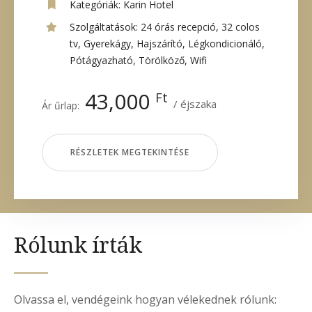
Kategóriák:
Karin Hotel
Szolgáltatások:
24 órás recepció
,
32 colos
tv
,
Gyerekágy
,
Hajszárító
,
Légkondicionáló
,
Pótágyazható
,
Törölköző
,
Wifi
43,000
Ft
éjszaka
Ár űrlap:
RÉSZLETEK MEGTEKINTÉSE
Rólunk írták
Olvassa el, vendégeink hogyan vélekednek rólunk: