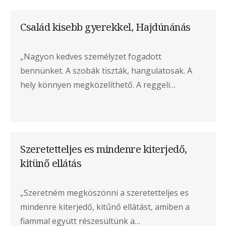
Család kisebb gyerekkel, Hajdúnánás
„Nagyon kedves személyzet fogadott
bennünket. A szobák tiszták, hangulatosak. A
hely könnyen megközelíthető. A reggeli…
Szeretetteljes es mindenre kiterjedő,
kitünő ellátás
„Szeretném megköszönni a szeretetteljes es
mindenre kiterjedő, kitűnő ellátást, amiben a
fiammal együtt részesültünk a…