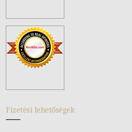
Fizetési lehetőségek