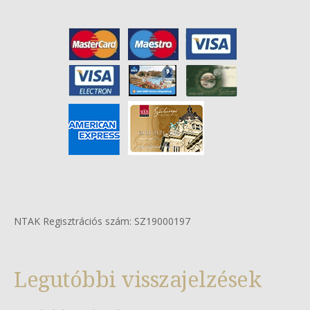
NTAK Regisztrációs szám: SZ19000197
Legutóbbi visszajelzések