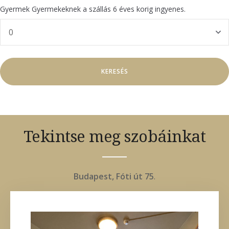
Gyermek Gyermekeknek a szállás 6 éves korig ingyenes.
Tekintse meg szobáinkat
Budapest, Fóti út 75
.