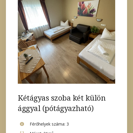
Kétágyas szoba két külön
ággyal (pótágyazható)
Férőhelyek száma:
3