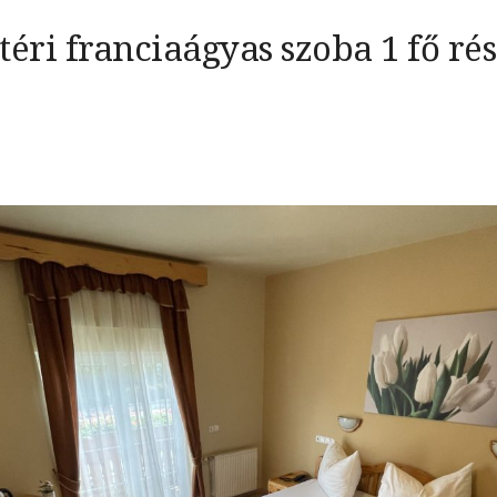
téri franciaágyas szoba 1 fő ré