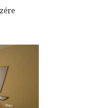
szére