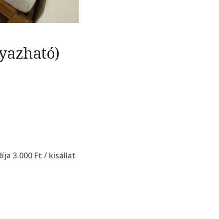
gyazható)
díja 3.000 Ft / kisállat