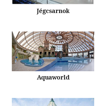
Jégcsarnok
Aquaworld