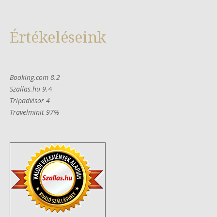
Értékeléseink
Booking.com 8.2
Szallas.hu 9.
4
Tripadvisor 4
Travelminit 97%