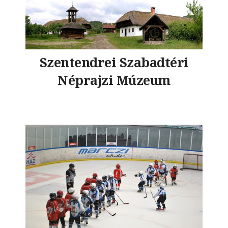
Szentendrei Szabadtéri
Néprajzi Múzeum