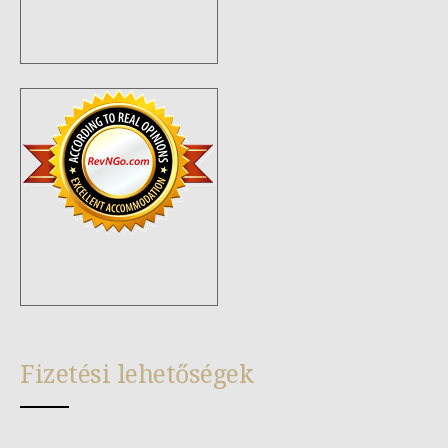
Fizetési lehetőségek