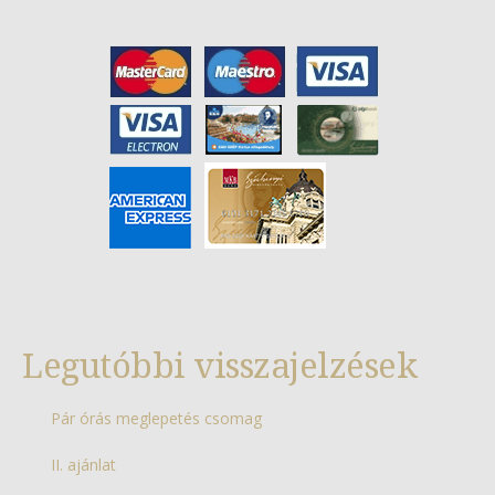
Legutóbbi visszajelzések
Pár órás meglepetés csomag
II. ajánlat