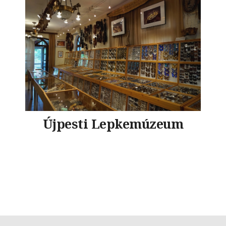
Újpesti Lepkemúzeum