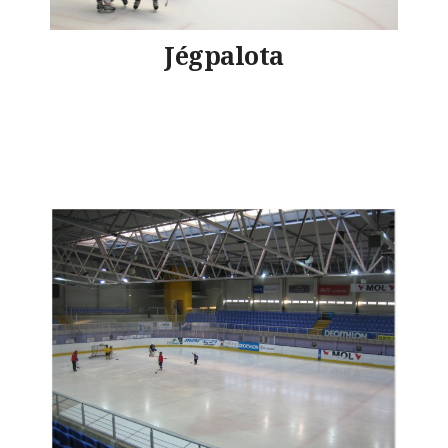
Jégpalota