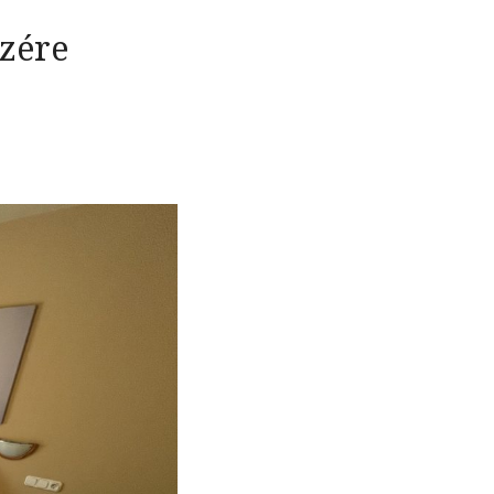
szére