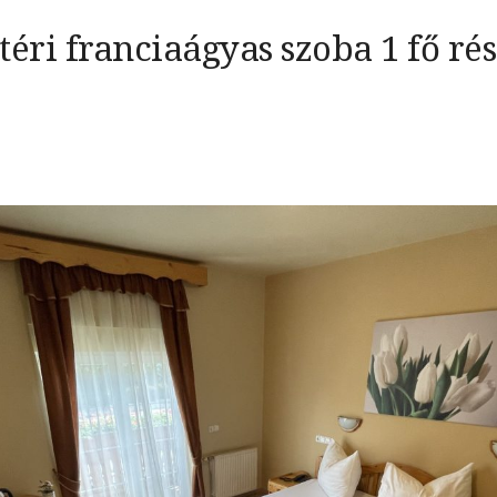
téri franciaágyas szoba 1 fő ré