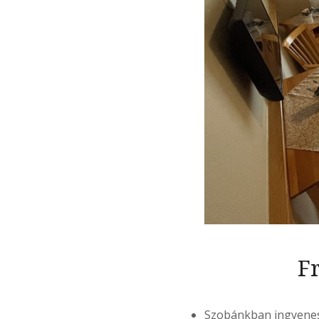
F
Szobánkban ingyenes 