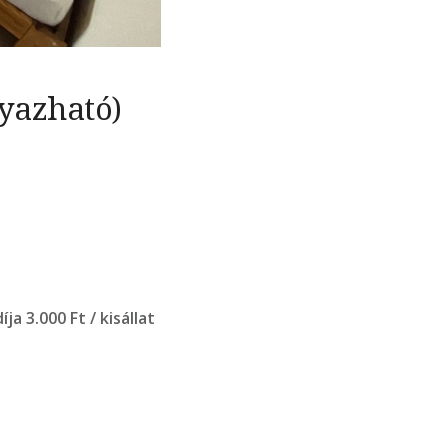
gyazható)
díja 3.000 Ft / kisállat