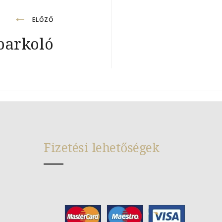
ELŐZŐ
 parkoló
Fizetési lehetőségek