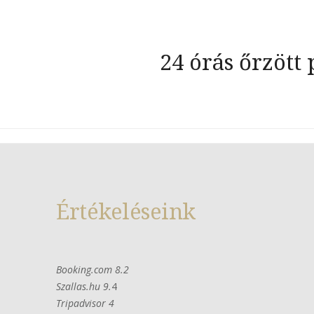
Bejegyzés
24 órás őrzött
navigáció
Értékeléseink
Booking.com 8.2
Szallas.hu 9.
4
Tripadvisor 4