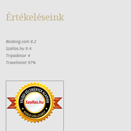
Értékeléseink
Booking.com 8.2
Szallas.hu 9.
4
Tripadvisor 4
Travelminit 97%