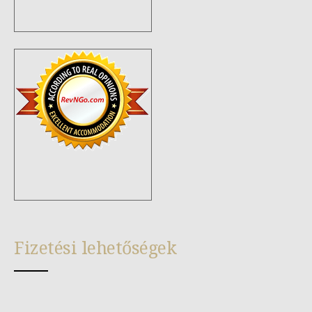
Fizetési lehetőségek