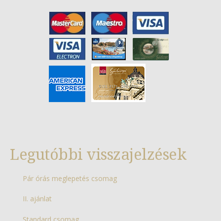
Legutóbbi visszajelzések
Pár órás meglepetés csomag
II. ajánlat
Standard csomag